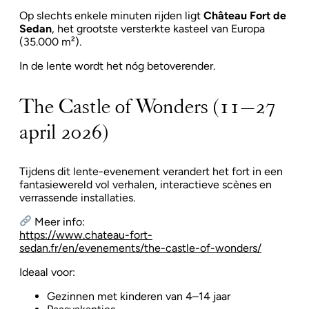
Op slechts enkele minuten rijden ligt
Château Fort de
Sedan
, het grootste versterkte kasteel van Europa
(35.000 m²).
In de lente wordt het nóg betoverender.
The Castle of Wonders (11–27
april 2026)
Tijdens dit lente-evenement verandert het fort in een
fantasiewereld vol verhalen, interactieve scènes en
verrassende installaties.
Meer info:
https://www.chateau-fort-
sedan.fr/en/evenements/the-castle-of-wonders/
Ideaal voor:
Gezinnen met kinderen van 4–14 jaar